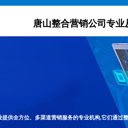
唐山整合营销公司专业
专业提供全方位、多渠道营销服务的专业机构,它们通过