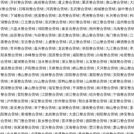
合营销
|
开封整合营销
|
曲靖整合营销
|
遵义整合营销
|
重庆整合营销
|
唐山整合营销
|
大
尔整合营销
|
日喀则整合营销
|
河西整合营销
|
玄武整合营销
|
相城整合营销
|
扬中整合
合营销
|
下城整合营销
|
慈溪整合营销
|
龙湾整合营销
|
秀洲整合营销
|
长兴整合营销
|
柯
罗湖整合营销
|
江北整合营销
|
宣武整合营销
|
闵行整合营销
|
镇江整合营销
|
温州整合
合营销
|
六盘水整合营销
|
绵阳整合营销
|
秦皇岛整合营销
|
朔州整合营销
|
乌海整合营
合营销
|
姑苏整合营销
|
句容整合营销
|
新北整合营销
|
惠山整合营销
|
海门整合营销
|
江
嘉善整合营销
|
安吉整合营销
|
上虞整合营销
|
武义整合营销
|
江山整合营销
|
嵊泗整合
合营销
|
常州整合营销
|
嘉兴整合营销
|
龙岩整合营销
|
阜阳整合营销
|
九江整合营销
|
枣
|
阳泉整合营销
|
赤峰整合营销
|
固原整合营销
|
咸阳整合营销
|
白银整合营销
|
哈密整
整合营销
|
建湖整合营销
|
涟水整合营销
|
灌云整合营销
|
云龙整合营销
|
海陵整合营销
|
|
遂昌整合营销
|
庐阳整合营销
|
天桥整合营销
|
崂山整合营销
|
天河整合营销
|
南山整
营整合营销
|
佛山整合营销
|
桂林整合营销
|
邵阳整合营销
|
襄阳整合营销
|
安阳整合营
合营销
|
本溪整合营销
|
白山整合营销
|
双鸭山整合营销
|
山南整合营销
|
红桥整合营销
|
|
西湖整合营销
|
象山整合营销
|
瑞安整合营销
|
平湖整合营销
|
南浔整合营销
|
磐安整
台整合营销
|
普陀整合营销
|
江阴整合营销
|
浙江整合营销
|
绍兴整合营销
|
宁德整合营
营销
|
泸州整合营销
|
保定整合营销
|
忻州整合营销
|
鄂尔多斯整合营销
|
延安整合营销
|
合营销
|
新吴整合营销
|
阜宁整合营销
|
金湖整合营销
|
灌南整合营销
|
铜山整合营销
|
姜
城阳整合营销
|
黄埔整合营销
|
龙岗整合营销
|
大渡口整合营销
|
朝阳整合营销
|
静安整
整合营销
|
荆门整合营销
|
新乡整合营销
|
普洱整合营销
|
德阳整合营销
|
张家口整合营
整合营销
|
张家港整合营销
|
宜兴整合营销
|
滨海整合营销
|
贾汪整合营销
|
萧山整合营