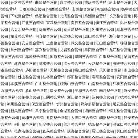
合营销
|
开封整合营销
|
曲靖整合营销
|
遵义整合营销
|
重庆整合营销
|
唐山整合营销
|
大
尔整合营销
|
日喀则整合营销
|
河西整合营销
|
玄武整合营销
|
相城整合营销
|
扬中整合
合营销
|
下城整合营销
|
慈溪整合营销
|
龙湾整合营销
|
秀洲整合营销
|
长兴整合营销
|
柯
罗湖整合营销
|
江北整合营销
|
宣武整合营销
|
闵行整合营销
|
镇江整合营销
|
温州整合
合营销
|
六盘水整合营销
|
绵阳整合营销
|
秦皇岛整合营销
|
朔州整合营销
|
乌海整合营
合营销
|
姑苏整合营销
|
句容整合营销
|
新北整合营销
|
惠山整合营销
|
海门整合营销
|
江
嘉善整合营销
|
安吉整合营销
|
上虞整合营销
|
武义整合营销
|
江山整合营销
|
嵊泗整合
合营销
|
常州整合营销
|
嘉兴整合营销
|
龙岩整合营销
|
阜阳整合营销
|
九江整合营销
|
枣
|
阳泉整合营销
|
赤峰整合营销
|
固原整合营销
|
咸阳整合营销
|
白银整合营销
|
哈密整
整合营销
|
建湖整合营销
|
涟水整合营销
|
灌云整合营销
|
云龙整合营销
|
海陵整合营销
|
|
遂昌整合营销
|
庐阳整合营销
|
天桥整合营销
|
崂山整合营销
|
天河整合营销
|
南山整
营整合营销
|
佛山整合营销
|
桂林整合营销
|
邵阳整合营销
|
襄阳整合营销
|
安阳整合营
合营销
|
本溪整合营销
|
白山整合营销
|
双鸭山整合营销
|
山南整合营销
|
红桥整合营销
|
|
西湖整合营销
|
象山整合营销
|
瑞安整合营销
|
平湖整合营销
|
南浔整合营销
|
磐安整
台整合营销
|
普陀整合营销
|
江阴整合营销
|
浙江整合营销
|
绍兴整合营销
|
宁德整合营
营销
|
泸州整合营销
|
保定整合营销
|
忻州整合营销
|
鄂尔多斯整合营销
|
延安整合营销
|
合营销
|
新吴整合营销
|
阜宁整合营销
|
金湖整合营销
|
灌南整合营销
|
铜山整合营销
|
姜
城阳整合营销
|
黄埔整合营销
|
龙岗整合营销
|
大渡口整合营销
|
朝阳整合营销
|
静安整
整合营销
|
荆门整合营销
|
新乡整合营销
|
普洱整合营销
|
德阳整合营销
|
张家口整合营
整合营销
|
张家港整合营销
|
宜兴整合营销
|
滨海整合营销
|
贾汪整合营销
|
萧山整合营