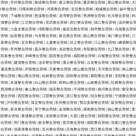
合营销
|
开封整合营销
|
曲靖整合营销
|
遵义整合营销
|
重庆整合营销
|
唐山整合营销
|
大
尔整合营销
|
日喀则整合营销
|
河西整合营销
|
玄武整合营销
|
相城整合营销
|
扬中整合
合营销
|
下城整合营销
|
慈溪整合营销
|
龙湾整合营销
|
秀洲整合营销
|
长兴整合营销
|
柯
罗湖整合营销
|
江北整合营销
|
宣武整合营销
|
闵行整合营销
|
镇江整合营销
|
温州整合
合营销
|
六盘水整合营销
|
绵阳整合营销
|
秦皇岛整合营销
|
朔州整合营销
|
乌海整合营
合营销
|
姑苏整合营销
|
句容整合营销
|
新北整合营销
|
惠山整合营销
|
海门整合营销
|
江
嘉善整合营销
|
安吉整合营销
|
上虞整合营销
|
武义整合营销
|
江山整合营销
|
嵊泗整合
合营销
|
常州整合营销
|
嘉兴整合营销
|
龙岩整合营销
|
阜阳整合营销
|
九江整合营销
|
枣
|
阳泉整合营销
|
赤峰整合营销
|
固原整合营销
|
咸阳整合营销
|
白银整合营销
|
哈密整
整合营销
|
建湖整合营销
|
涟水整合营销
|
灌云整合营销
|
云龙整合营销
|
海陵整合营销
|
|
遂昌整合营销
|
庐阳整合营销
|
天桥整合营销
|
崂山整合营销
|
天河整合营销
|
南山整
营整合营销
|
佛山整合营销
|
桂林整合营销
|
邵阳整合营销
|
襄阳整合营销
|
安阳整合营
合营销
|
本溪整合营销
|
白山整合营销
|
双鸭山整合营销
|
山南整合营销
|
红桥整合营销
|
|
西湖整合营销
|
象山整合营销
|
瑞安整合营销
|
平湖整合营销
|
南浔整合营销
|
磐安整
台整合营销
|
普陀整合营销
|
江阴整合营销
|
浙江整合营销
|
绍兴整合营销
|
宁德整合营
营销
|
泸州整合营销
|
保定整合营销
|
忻州整合营销
|
鄂尔多斯整合营销
|
延安整合营销
|
合营销
|
新吴整合营销
|
阜宁整合营销
|
金湖整合营销
|
灌南整合营销
|
铜山整合营销
|
姜
城阳整合营销
|
黄埔整合营销
|
龙岗整合营销
|
大渡口整合营销
|
朝阳整合营销
|
静安整
整合营销
|
荆门整合营销
|
新乡整合营销
|
普洱整合营销
|
德阳整合营销
|
张家口整合营
整合营销
|
张家港整合营销
|
宜兴整合营销
|
滨海整合营销
|
贾汪整合营销
|
萧山整合营