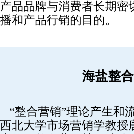
产品品牌与消费者长期密
播和产品行销的目的。
海盐整合
“整合营销”理论产生和流
西北大学市场营销学教授唐·舒尔