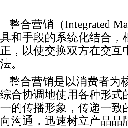
整合营销（Integrated
具和手段的系统化结合，
正，以使交换双方在交互
法。
整合营销是以消费者为
综合协调地使用各种形式
一的传播形象，传递一致
向沟通，迅速树立产品品